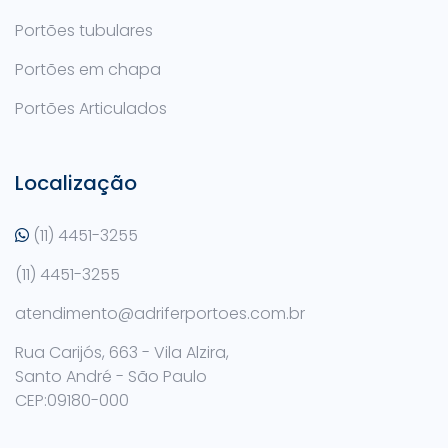
Portões tubulares
Portões em chapa
Portões Articulados
Localização
(11) 4451-3255
(11) 4451-3255
atendimento@adriferportoes.com.br
Rua Carijós, 663 - Vila Alzira,
Santo André - São Paulo
CEP:09180-000