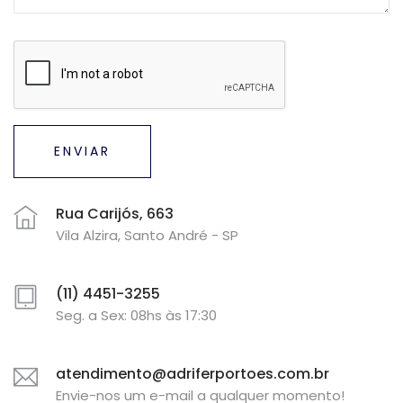
ENVIAR
Rua Carijós, 663
Vila Alzira, Santo André - SP
(11) 4451-3255
Seg. a Sex: 08hs às 17:30
atendimento@adriferportoes.com.br
Envie-nos um e-mail a qualquer momento!