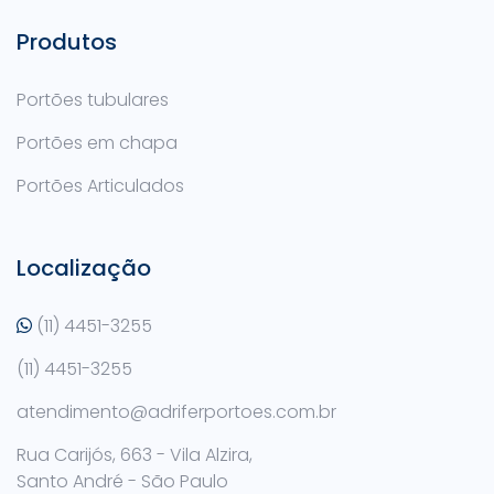
Produtos
Portões tubulares
Portões em chapa
Portões Articulados
Localização
(11) 4451-3255
(11) 4451-3255
atendimento@adriferportoes.com.br
Rua Carijós, 663 - Vila Alzira,
Santo André - São Paulo