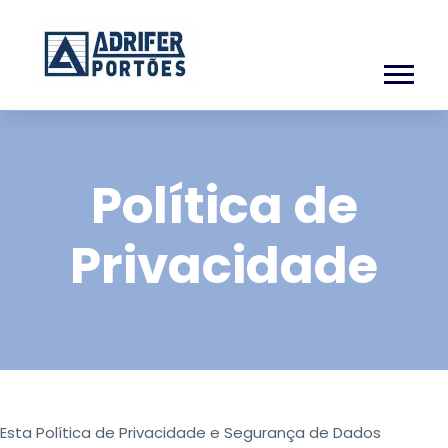
Política de
Privacidade
Esta Política de Privacidade e Segurança de Dados