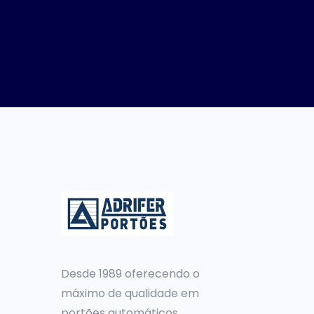
Desde 1989 oferecendo o
máximo de qualidade em
portões automáticos.