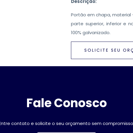
Descrição:
Portão em chapa, material –
parte superior, inferior e
100% galvanizado.
SOLICITE SEU O
Fale Conosco
Entre contato e solicite o seu orçamento sem compromisso