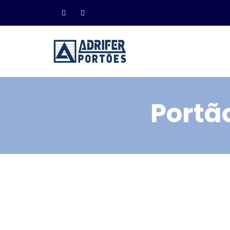
Portã