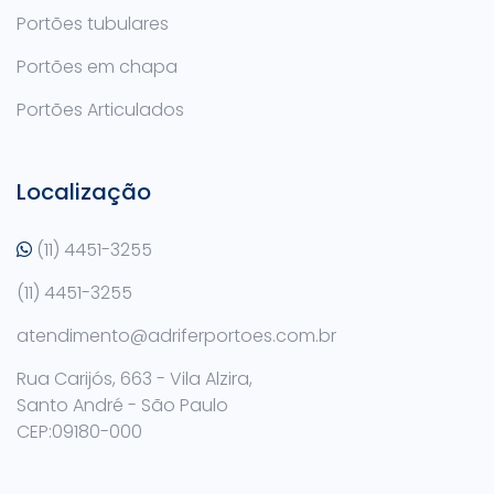
Portões tubulares
Portões em chapa
Portões Articulados
Localização
(11) 4451-3255
(11) 4451-3255
atendimento@adriferportoes.com.br
Rua Carijós, 663 - Vila Alzira,
Santo André - São Paulo
CEP:09180-000