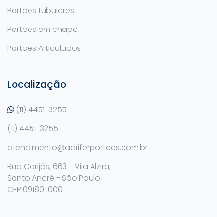
Portões tubulares
Portões em chapa
Portões Articulados
Localização
(11) 4451-3255
(11) 4451-3255
atendimento@adriferportoes.com.br
Rua Carijós, 663 - Vila Alzira,
Santo André - São Paulo
CEP:09180-000