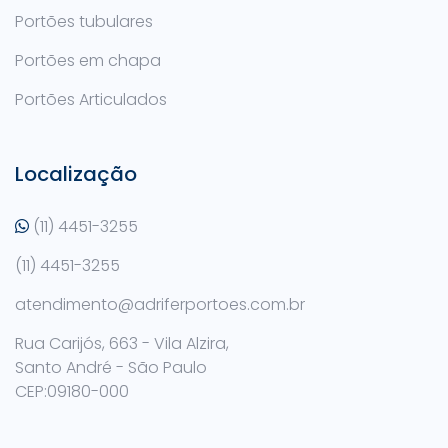
Portões tubulares
Portões em chapa
Portões Articulados
Localização
(11) 4451-3255
(11) 4451-3255
atendimento@adriferportoes.com.br
Rua Carijós, 663 - Vila Alzira,
Santo André - São Paulo
CEP:09180-000