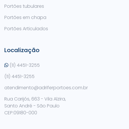
Portões tubulares
Portões em chapa
Portões Articulados
Localização
(11) 4451-3255
(11) 4451-3255
atendimento@adriferportoes.com.br
Rua Carijós, 663 - Vila Alzira,
Santo André - São Paulo
CEP:09180-000